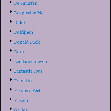
De Smurfen
Despicable Me
Diddl
Dolfijnen
Donald Duck
Dora
Een Luizenleven
Fantastic Four
Franklin
Franny’s Feet
Frozen
G.i.-Joe