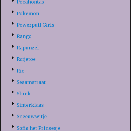
Pocahontas
Pokemon
Powerpuff Girls
Rango
Rapunzel
Ratjetoe
Rio
Sesamstraat
Shrek
Sinterklaas
Sneeuwwitje
Sofia het Prinsesje