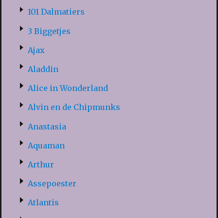
101 Dalmatiers
3 Biggetjes
Ajax
Aladdin
Alice in Wonderland
Alvin en de Chipmunks
Anastasia
Aquaman
Arthur
Assepoester
Atlantis