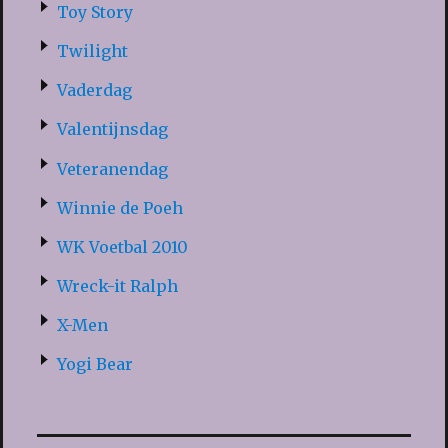
Toy Story
Twilight
Vaderdag
Valentijnsdag
Veteranendag
Winnie de Poeh
WK Voetbal 2010
Wreck-it Ralph
X-Men
Yogi Bear