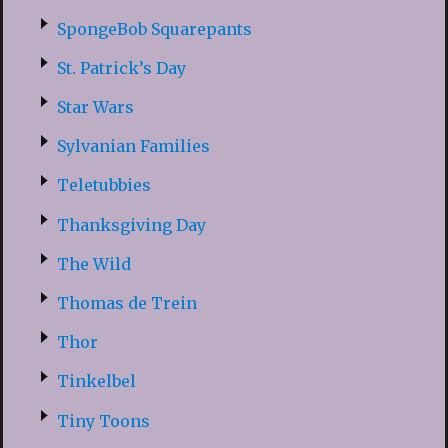
SpongeBob Squarepants
St. Patrick’s Day
Star Wars
Sylvanian Families
Teletubbies
Thanksgiving Day
The Wild
Thomas de Trein
Thor
Tinkelbel
Tiny Toons