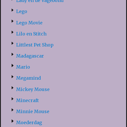
Lady en de Vagebond
Lego
Lego Movie
Lilo en Stitch
Littlest Pet Shop
Madagascar
Mario
Megamind
Mickey Mouse
Minecraft
Minnie Mouse
Moederdag