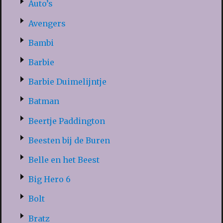
Auto’s
Avengers
Bambi
Barbie
Barbie Duimelijntje
Batman
Beertje Paddington
Beesten bij de Buren
Belle en het Beest
Big Hero 6
Bolt
Bratz