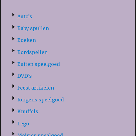
Auto’s
Baby spullen
Boeken
Bordspellen
Buiten speelgoed
DVD’s
Feest artikelen
Jongens speelgoed
Knuffels
Lego
Meisjes speelgoed