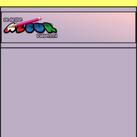
De Beste Kleurplaten