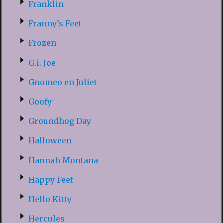
Franklin
Franny’s Feet
Frozen
G.i.-Joe
Gnomeo en Juliet
Goofy
Groundhog Day
Halloween
Hannah Montana
Happy Feet
Hello Kitty
Hercules