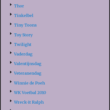
Thor
Tinkelbel
Tiny Toons
Toy Story
Twilight
Vaderdag
Valentijnsdag
Veteranendag
Winnie de Poeh
WK Voetbal 2010
Wreck-it Ralph