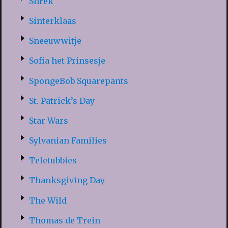
Shrek
Sinterklaas
Sneeuwwitje
Sofia het Prinsesje
SpongeBob Squarepants
St. Patrick’s Day
Star Wars
Sylvanian Families
Teletubbies
Thanksgiving Day
The Wild
Thomas de Trein