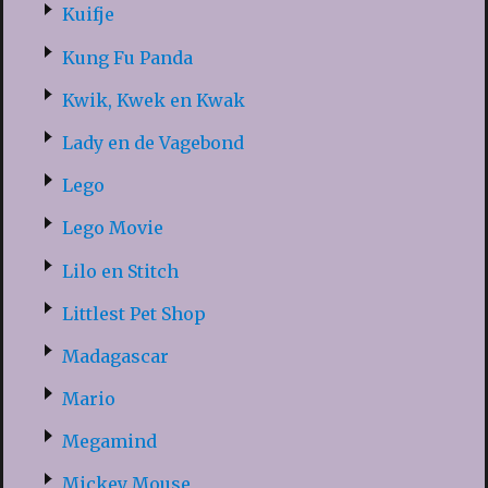
Kuifje
Kung Fu Panda
Kwik, Kwek en Kwak
Lady en de Vagebond
Lego
Lego Movie
Lilo en Stitch
Littlest Pet Shop
Madagascar
Mario
Megamind
Mickey Mouse