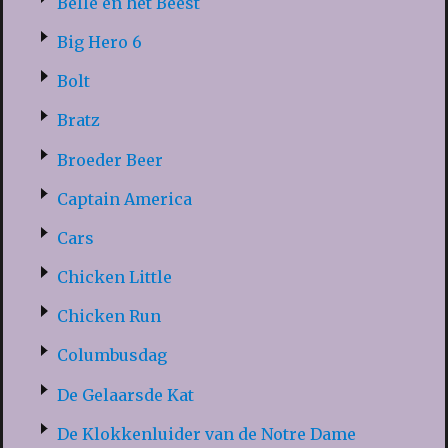
Belle en het Beest
Big Hero 6
Bolt
Bratz
Broeder Beer
Captain America
Cars
Chicken Little
Chicken Run
Columbusdag
De Gelaarsde Kat
De Klokkenluider van de Notre Dame