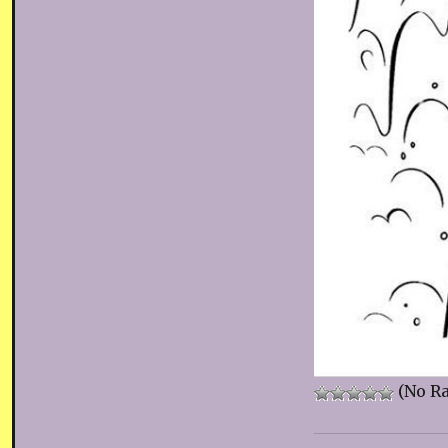
(No Ra