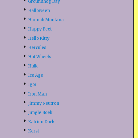
Groundhog Day
Halloween
Hannah Montana
Happy Feet
Hello Kitty
Hercules
Hot Wheels
Hulk
Ice Age
Igor
Iron Man
Jimmy Neutron
Jungle Boek
Katrien Duck
Kerst