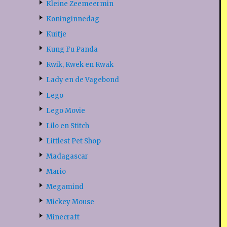
Kleine Zeemeermin
Koninginnedag
Kuifje
Kung Fu Panda
Kwik, Kwek en Kwak
Lady en de Vagebond
Lego
Lego Movie
Lilo en Stitch
Littlest Pet Shop
Madagascar
Mario
Megamind
Mickey Mouse
Minecraft