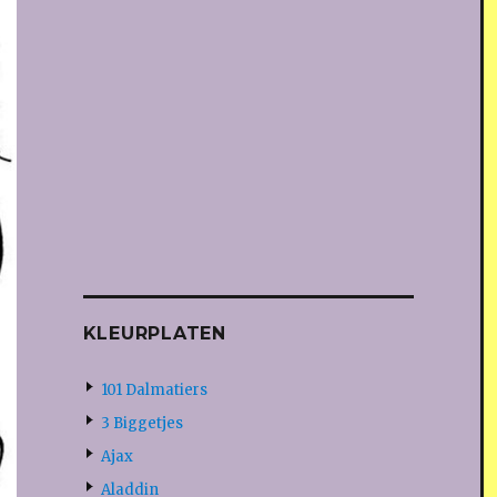
KLEURPLATEN
101 Dalmatiers
3 Biggetjes
Ajax
Aladdin