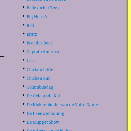
Belle en het Beest
Big Hero 6
Bolt
Bratz
Broeder Beer
Captain America
Cars
Chicken Little
Chicken Run
Columbusdag
De Gelaarsde Kat
De Klokkenluider van de Notre Dame
De Leeuwenkoning
De Muppet Show