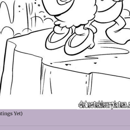
tings Yet)