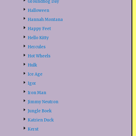
Groundhog Day
Halloween
Hannah Montana
Happy Feet
Hello Kitty
Hercules
Hot Wheels
Hulk
Ice Age
Igor
Iron Man
Jimmy Neutron
Jungle Boek
Katrien Duck
Kerst