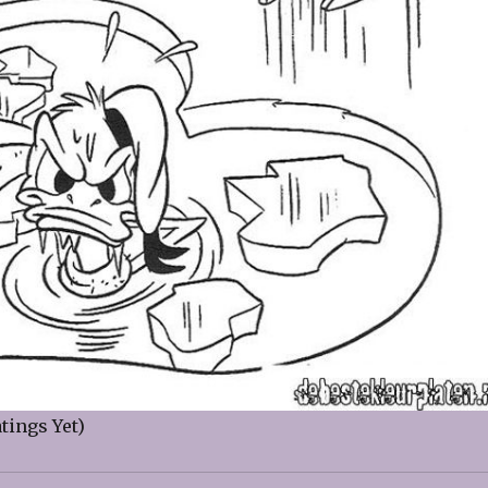
tings Yet)