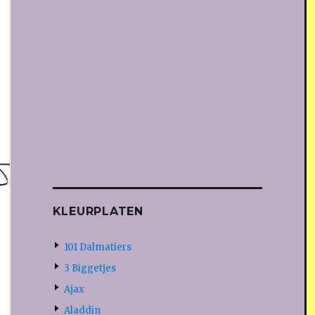
KLEURPLATEN
101 Dalmatiers
3 Biggetjes
Ajax
Aladdin