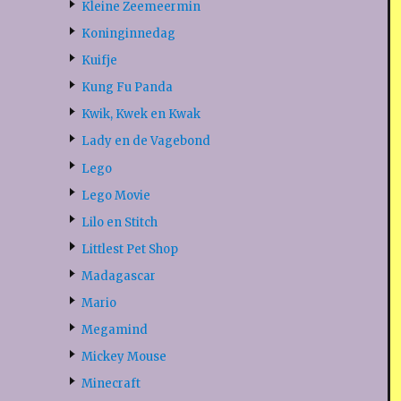
Kleine Zeemeermin
Koninginnedag
Kuifje
Kung Fu Panda
Kwik, Kwek en Kwak
Lady en de Vagebond
Lego
Lego Movie
Lilo en Stitch
Littlest Pet Shop
Madagascar
Mario
Megamind
Mickey Mouse
Minecraft