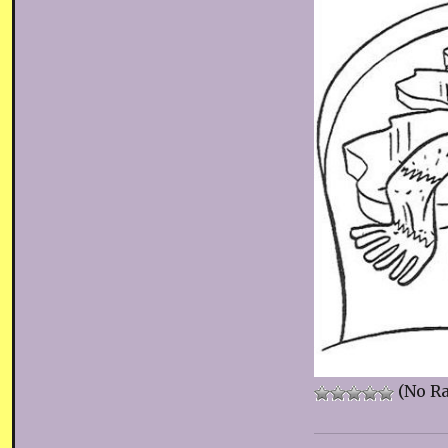
(No Ra