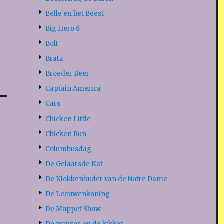
Belle en het Beest
Big Hero 6
Bolt
Bratz
Broeder Beer
Captain America
Cars
Chicken Little
Chicken Run
Columbusdag
De Gelaarsde Kat
De Klokkenluider van de Notre Dame
De Leeuwenkoning
De Muppet Show