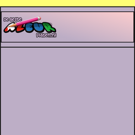
De Beste Kleurplaten