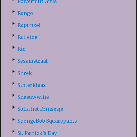
Powerpuff Girls
Rango
Rapunzel
Ratjetoe
Rio
Sesamstraat
Shrek
Sinterklaas
Sneeuwwitje
Sofia het Prinsesje
SpongeBob Squarepants
St. Patrick’s Day