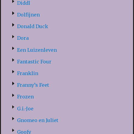
Diddl
Dolfijnen
Donald Duck
Dora
Een Luizenleven
Fantastic Four
Franklin
Franny’s Feet
Frozen
G.i.-Joe
Gnomeo en Juliet
Goofy