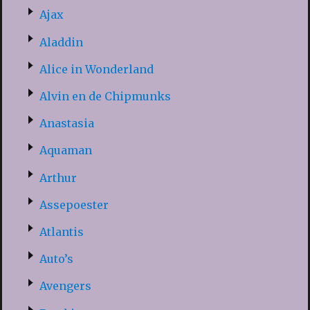
Ajax
Aladdin
Alice in Wonderland
Alvin en de Chipmunks
Anastasia
Aquaman
Arthur
Assepoester
Atlantis
Auto’s
Avengers