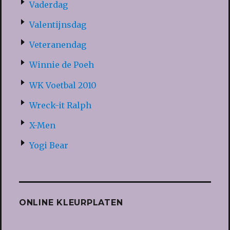
Vaderdag
Valentijnsdag
Veteranendag
Winnie de Poeh
WK Voetbal 2010
Wreck-it Ralph
X-Men
Yogi Bear
ONLINE KLEURPLATEN