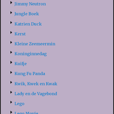
Jimmy Neutron
Jungle Boek
Katrien Duck
Kerst
Kleine Zeemeermin
Koninginnedag
Kuifje
Kung Fu Panda
Kwik, Kwek en Kwak
Lady en de Vagebond
Lego
Lego Movie