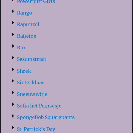
Powerpuff Girls
Rango
Rapunzel
Ratjetoe
Rio
Sesamstraat
Shrek
Sinterklaas
Sneeuwwitje
Sofia het Prinsesje
SpongeBob Squarepants
St. Patrick’s Day