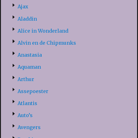
Ajax
Aladdin
Alice in Wonderland
Alvin en de Chipmunks
Anastasia
Aquaman
Arthur
Assepoester
Atlantis
Auto’s
Avengers