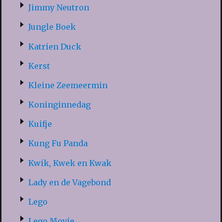
Jimmy Neutron
Jungle Boek
Katrien Duck
Kerst
Kleine Zeemeermin
Koninginnedag
Kuifje
Kung Fu Panda
Kwik, Kwek en Kwak
Lady en de Vagebond
Lego
Lego Movie