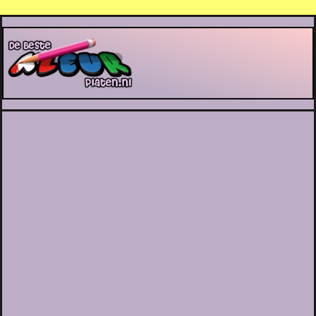
De Beste Kleurplaten