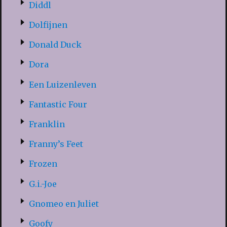
Diddl
Dolfijnen
Donald Duck
Dora
Een Luizenleven
Fantastic Four
Franklin
Franny’s Feet
Frozen
G.i.-Joe
Gnomeo en Juliet
Goofy