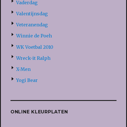
Vaderdag
Valentijnsdag
Veteranendag
Winnie de Poeh
WK Voetbal 2010
Wreck-it Ralph
X-Men
Yogi Bear
ONLINE KLEURPLATEN