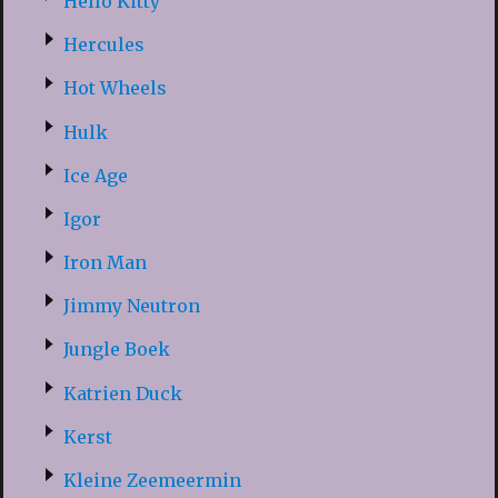
Hello Kitty
Hercules
Hot Wheels
Hulk
Ice Age
Igor
Iron Man
Jimmy Neutron
Jungle Boek
Katrien Duck
Kerst
Kleine Zeemeermin