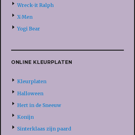
Wreck-it Ralph
X-Men
Yogi Bear
ONLINE KLEURPLATEN
Kleurplaten
Halloween
Hert in de Sneeuw
Konijn
Sinterklaas zijn paard