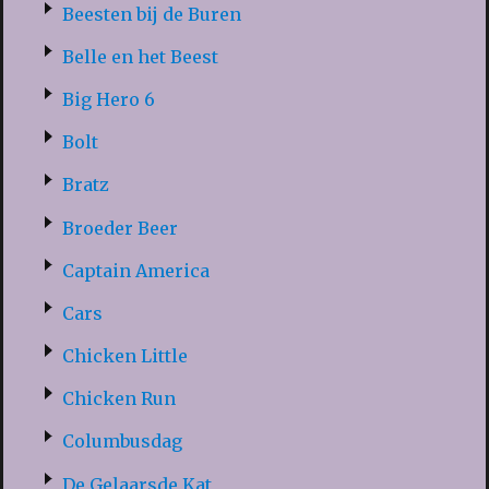
Beesten bij de Buren
Belle en het Beest
Big Hero 6
Bolt
Bratz
Broeder Beer
Captain America
Cars
Chicken Little
Chicken Run
Columbusdag
De Gelaarsde Kat