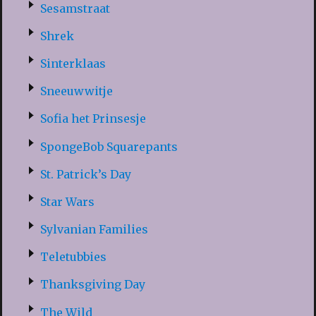
Sesamstraat
Shrek
Sinterklaas
Sneeuwwitje
Sofia het Prinsesje
SpongeBob Squarepants
St. Patrick’s Day
Star Wars
Sylvanian Families
Teletubbies
Thanksgiving Day
The Wild