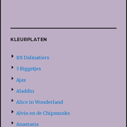
KLEURPLATEN
101 Dalmatiers
3 Biggetjes
Ajax
Aladdin
Alice in Wonderland
Alvin en de Chipmunks
Anastasia