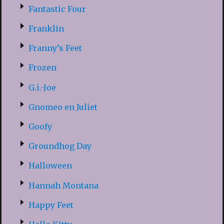
Fantastic Four
Franklin
Franny’s Feet
Frozen
G.i.-Joe
Gnomeo en Juliet
Goofy
Groundhog Day
Halloween
Hannah Montana
Happy Feet