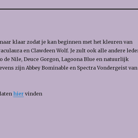
maar klaar zodat je kan beginnen met het kleuren van
raculaura en Clawdeen Wolf. Je zult ook alle andere lede
o de Nile, Deuce Gorgon, Lagoona Blue en natuurlijk
Tevens zijn Abbey Bominable en Spectra Vondergeist van
platen
hier
vinden