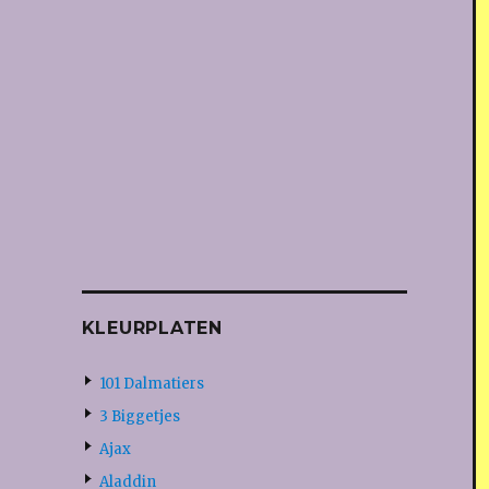
KLEURPLATEN
101 Dalmatiers
3 Biggetjes
Ajax
Aladdin