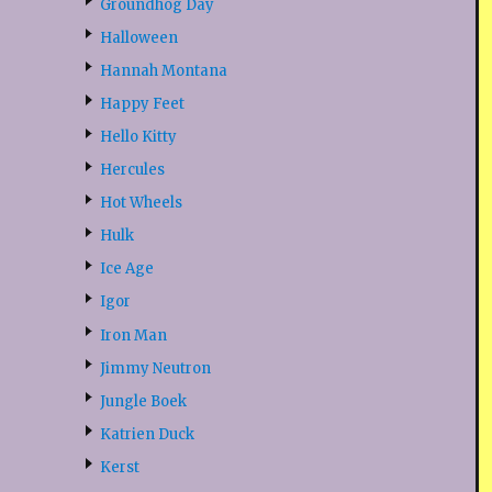
Groundhog Day
Halloween
Hannah Montana
Happy Feet
Hello Kitty
Hercules
Hot Wheels
Hulk
Ice Age
Igor
Iron Man
Jimmy Neutron
Jungle Boek
Katrien Duck
Kerst