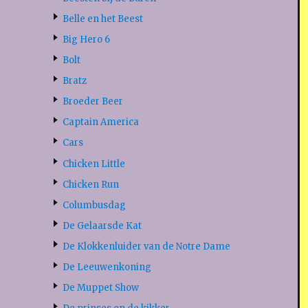
Belle en het Beest
Big Hero 6
Bolt
Bratz
Broeder Beer
Captain America
Cars
Chicken Little
Chicken Run
Columbusdag
De Gelaarsde Kat
De Klokkenluider van de Notre Dame
De Leeuwenkoning
De Muppet Show