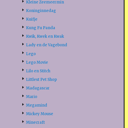
Kleine Zeemeermin
Koninginnedag
Kuifje
Kung Fu Panda
Kwik, Kwek en Kwak
Lady en de Vagebond
Lego
Lego Movie
Lilo en Stitch
Littlest Pet Shop
Madagascar
Mario
Megamind
Mickey Mouse
Minecraft