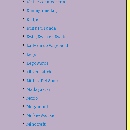
Kleine Zeemeermin
Koninginnedag
Kuifje
Kung Fu Panda
Kwik, Kwek en Kwak
Lady en de Vagebond
Lego
Lego Movie
Lilo en Stitch
Littlest Pet Shop
Madagascar
Mario
Megamind
Mickey Mouse
Minecraft