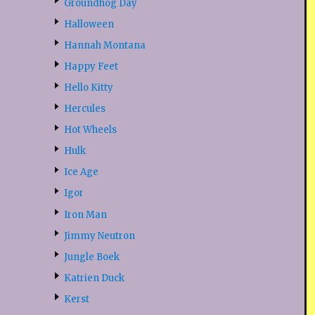
Groundhog Day
Halloween
Hannah Montana
Happy Feet
Hello Kitty
Hercules
Hot Wheels
Hulk
Ice Age
Igor
Iron Man
Jimmy Neutron
Jungle Boek
Katrien Duck
Kerst