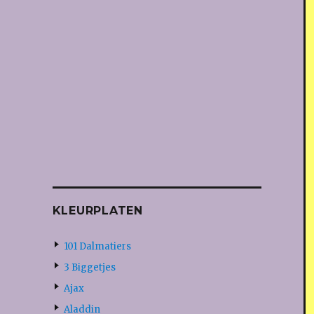
KLEURPLATEN
101 Dalmatiers
3 Biggetjes
Ajax
Aladdin