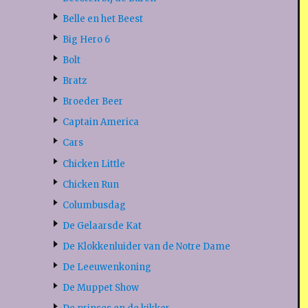
Belle en het Beest
Big Hero 6
Bolt
Bratz
Broeder Beer
Captain America
Cars
Chicken Little
Chicken Run
Columbusdag
De Gelaarsde Kat
De Klokkenluider van de Notre Dame
De Leeuwenkoning
De Muppet Show