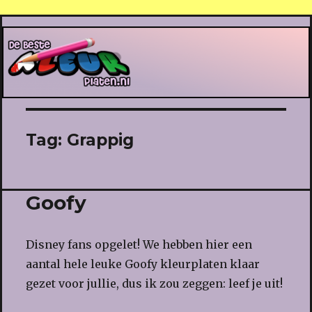
De Beste Kleurplaten
Tag:
Grappig
Goofy
Disney fans opgelet! We hebben hier een
aantal hele leuke Goofy kleurplaten klaar
gezet voor jullie, dus ik zou zeggen: leef je uit!