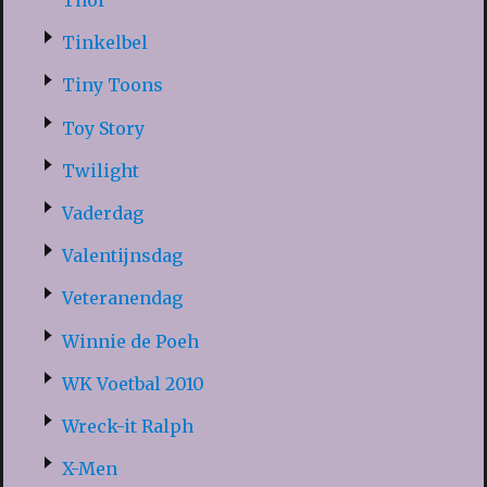
Thor
Tinkelbel
Tiny Toons
Toy Story
Twilight
Vaderdag
Valentijnsdag
Veteranendag
Winnie de Poeh
WK Voetbal 2010
Wreck-it Ralph
X-Men