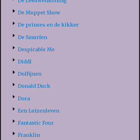
De Leeuwenkoning
De Muppet Show
De prinses en de kikker
De Smurfen
Despicable Me
Diddl
Dolfijnen
Donald Duck
Dora
Een Luizenleven
Fantastic Four
Franklin