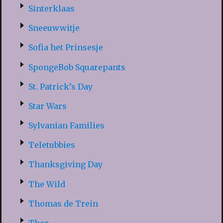
Sinterklaas
Sneeuwwitje
Sofia het Prinsesje
SpongeBob Squarepants
St. Patrick’s Day
Star Wars
Sylvanian Families
Teletubbies
Thanksgiving Day
The Wild
Thomas de Trein