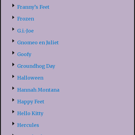
Franny’s Feet
Frozen
G.i.-Joe
Gnomeo en Juliet
Goofy
Groundhog Day
Halloween
Hannah Montana
Happy Feet
Hello Kitty
Hercules