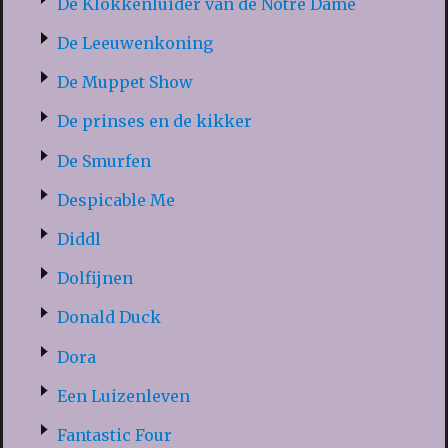
De Klokkenluider van de Notre Dame
De Leeuwenkoning
De Muppet Show
De prinses en de kikker
De Smurfen
Despicable Me
Diddl
Dolfijnen
Donald Duck
Dora
Een Luizenleven
Fantastic Four