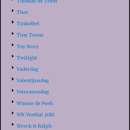
Thomas de Trein
Thor
Tinkelbel
Tiny Toons
Toy Story
Twilight
Vaderdag
Valentijnsdag
Veteranendag
Winnie de Poeh
WK Voetbal 2010
Wreck-it Ralph