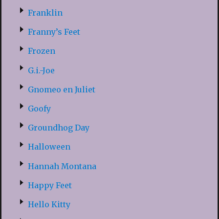
Franklin
Franny’s Feet
Frozen
G.i.-Joe
Gnomeo en Juliet
Goofy
Groundhog Day
Halloween
Hannah Montana
Happy Feet
Hello Kitty