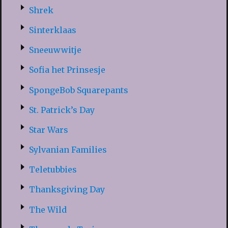
Shrek
Sinterklaas
Sneeuwwitje
Sofia het Prinsesje
SpongeBob Squarepants
St. Patrick’s Day
Star Wars
Sylvanian Families
Teletubbies
Thanksgiving Day
The Wild