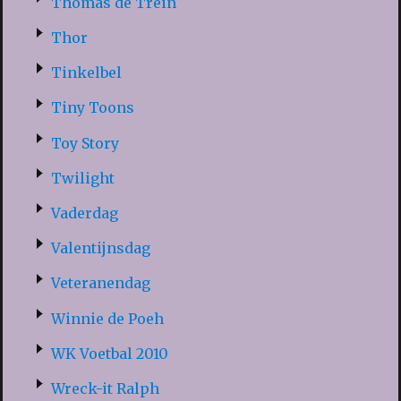
Thomas de Trein
Thor
Tinkelbel
Tiny Toons
Toy Story
Twilight
Vaderdag
Valentijnsdag
Veteranendag
Winnie de Poeh
WK Voetbal 2010
Wreck-it Ralph