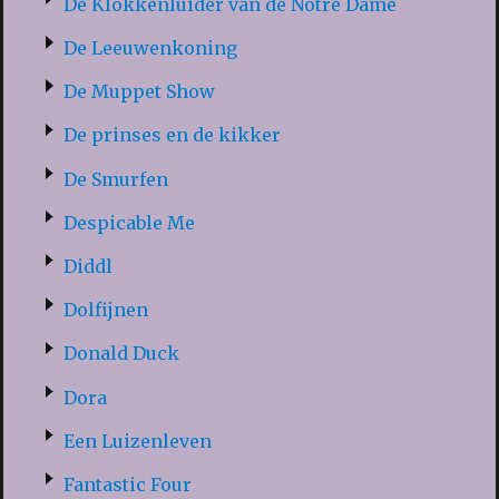
De Klokkenluider van de Notre Dame
De Leeuwenkoning
De Muppet Show
De prinses en de kikker
De Smurfen
Despicable Me
Diddl
Dolfijnen
Donald Duck
Dora
Een Luizenleven
Fantastic Four