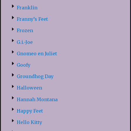
Franklin
Franny’s Feet
Frozen
G.i.-Joe
Gnomeo en Juliet
Goofy
Groundhog Day
Halloween
Hannah Montana
Happy Feet
Hello Kitty