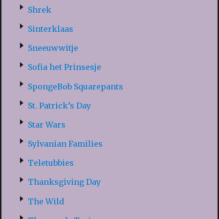
Shrek
Sinterklaas
Sneeuwwitje
Sofia het Prinsesje
SpongeBob Squarepants
St. Patrick’s Day
Star Wars
Sylvanian Families
Teletubbies
Thanksgiving Day
The Wild