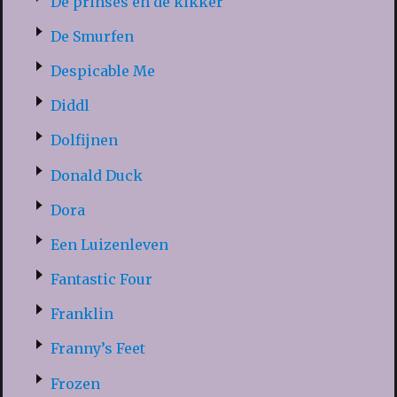
De prinses en de kikker
De Smurfen
Despicable Me
Diddl
Dolfijnen
Donald Duck
Dora
Een Luizenleven
Fantastic Four
Franklin
Franny’s Feet
Frozen