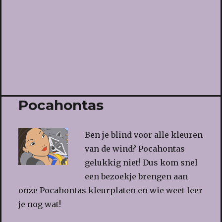
Pocahontas
Ben je blind voor alle kleuren
van de wind? Pocahontas
gelukkig niet! Dus kom snel
een bezoekje brengen aan
onze Pocahontas kleurplaten en wie weet leer
je nog wat!