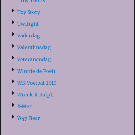
Tiny Toons
Toy Story
Twilight
Vaderdag
Valentijnsdag
Veteranendag
Winnie de Poeh
WK Voetbal 2010
Wreck-it Ralph
X-Men
Yogi Bear