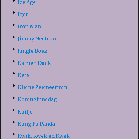
Ice Age
Igor
Iron Man
Jimmy Neutron
Jungle Boek
Katrien Duck
Kerst
Kleine Zeemeermin
Koninginnedag
Kuifje
Kung Fu Panda
Kwik, Kwek en Kwak