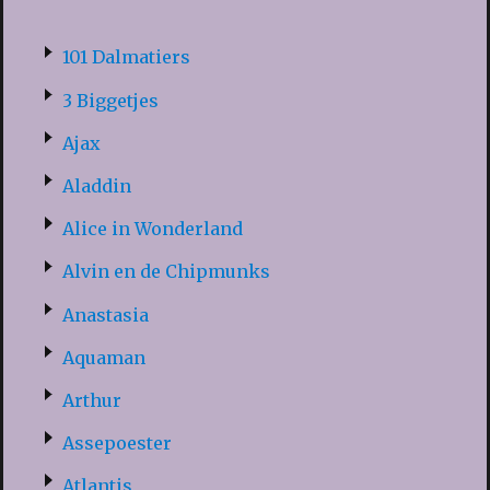
101 Dalmatiers
3 Biggetjes
Ajax
Aladdin
Alice in Wonderland
Alvin en de Chipmunks
Anastasia
Aquaman
Arthur
Assepoester
Atlantis