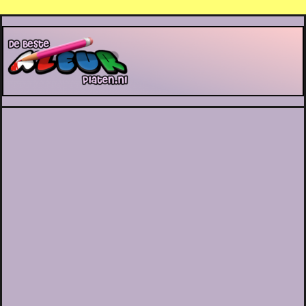
De Beste Kleurplaten