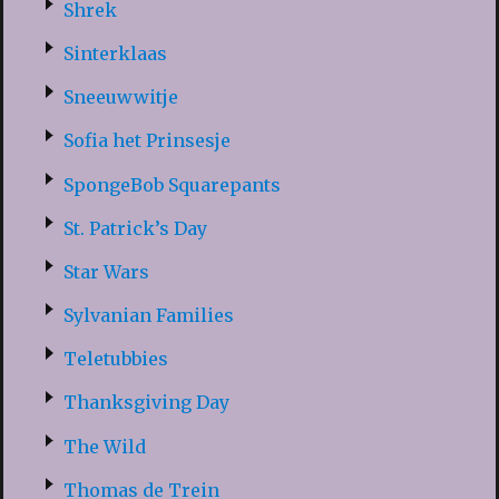
Shrek
Sinterklaas
Sneeuwwitje
Sofia het Prinsesje
SpongeBob Squarepants
St. Patrick’s Day
Star Wars
Sylvanian Families
Teletubbies
Thanksgiving Day
The Wild
Thomas de Trein