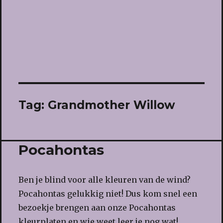
Tag:
Grandmother Willow
Pocahontas
Ben je blind voor alle kleuren van de wind?
Pocahontas gelukkig niet! Dus kom snel een
bezoekje brengen aan onze Pocahontas
kleurplaten en wie weet leer je nog wat!