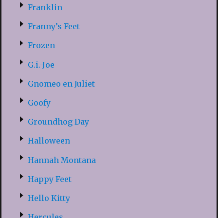
Franklin
Franny’s Feet
Frozen
G.i.-Joe
Gnomeo en Juliet
Goofy
Groundhog Day
Halloween
Hannah Montana
Happy Feet
Hello Kitty
Hercules