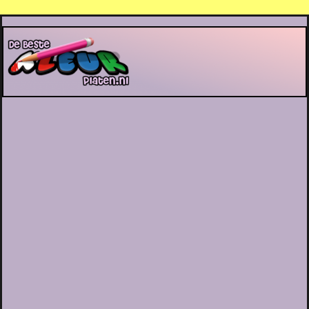
De Beste Kleurplaten