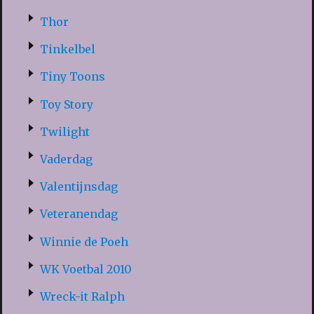
Thor
Tinkelbel
Tiny Toons
Toy Story
Twilight
Vaderdag
Valentijnsdag
Veteranendag
Winnie de Poeh
WK Voetbal 2010
Wreck-it Ralph