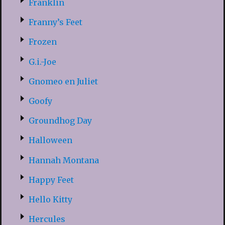
Franklin
Franny’s Feet
Frozen
G.i.-Joe
Gnomeo en Juliet
Goofy
Groundhog Day
Halloween
Hannah Montana
Happy Feet
Hello Kitty
Hercules