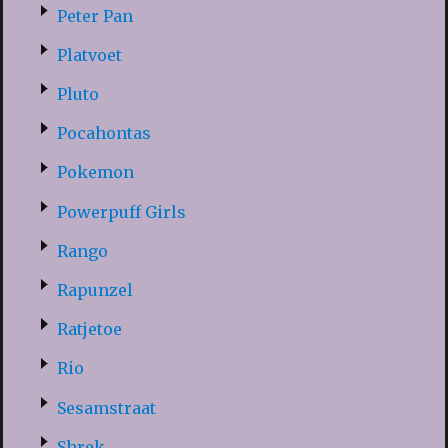
Peter Pan
Platvoet
Pluto
Pocahontas
Pokemon
Powerpuff Girls
Rango
Rapunzel
Ratjetoe
Rio
Sesamstraat
Shrek