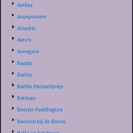
Arthur
Assepoester
Atlantis
Auto’s
Avengers
Bambi
Barbie
Barbie Duimelijntje
Batman
Beertje Paddington
Beesten bij de Buren
Belle en het Beest