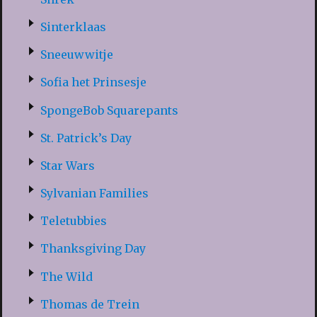
Sinterklaas
Sneeuwwitje
Sofia het Prinsesje
SpongeBob Squarepants
St. Patrick’s Day
Star Wars
Sylvanian Families
Teletubbies
Thanksgiving Day
The Wild
Thomas de Trein