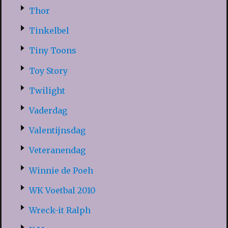
Thor
Tinkelbel
Tiny Toons
Toy Story
Twilight
Vaderdag
Valentijnsdag
Veteranendag
Winnie de Poeh
WK Voetbal 2010
Wreck-it Ralph