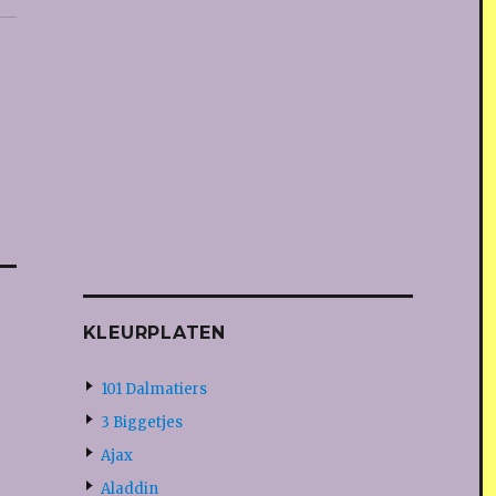
KLEURPLATEN
101 Dalmatiers
3 Biggetjes
Ajax
Aladdin