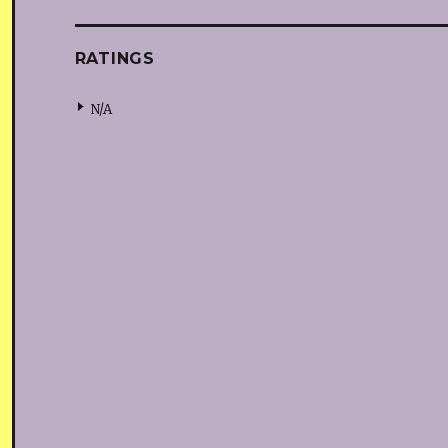
RATINGS
N/A