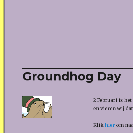
Groundhog Day
2 Februari is he
en vieren wij da
Klik
hier
om naar