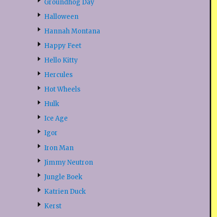
Groundhog Day
Halloween
Hannah Montana
Happy Feet
Hello Kitty
Hercules
Hot Wheels
Hulk
Ice Age
Igor
Iron Man
Jimmy Neutron
Jungle Boek
Katrien Duck
Kerst