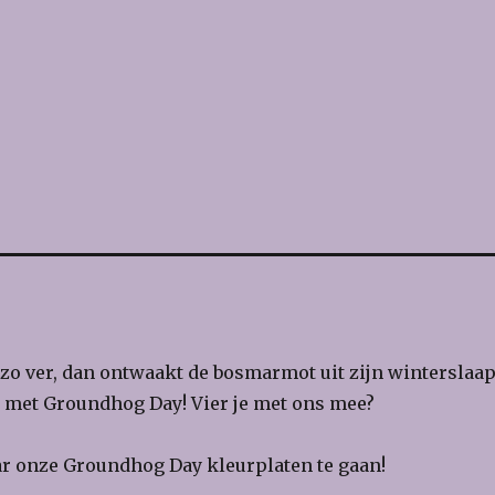
t zo ver, dan ontwaakt de bosmarmot uit zijn winterslaa
t met Groundhog Day! Vier je met ons mee?
 onze Groundhog Day kleurplaten te gaan!