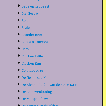
Belle en het Beest
Big Hero 6
Bolt
n
Bratz
Broeder Beer
Captain America
Cars
Chicken Little
Chicken Run
Columbusdag
De Gelaarsde Kat
De Klokkenluider van de Notre Dame
De Leeuwenkoning
De Muppet Show