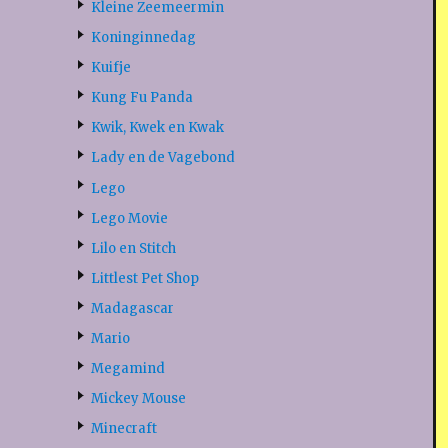
Kleine Zeemeermin
Koninginnedag
Kuifje
Kung Fu Panda
Kwik, Kwek en Kwak
Lady en de Vagebond
Lego
Lego Movie
Lilo en Stitch
Littlest Pet Shop
Madagascar
Mario
Megamind
Mickey Mouse
Minecraft