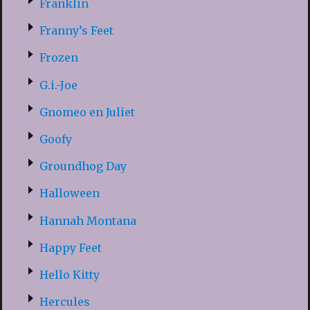
Franklin
Franny’s Feet
Frozen
G.i.-Joe
Gnomeo en Juliet
Goofy
Groundhog Day
Halloween
Hannah Montana
Happy Feet
Hello Kitty
Hercules