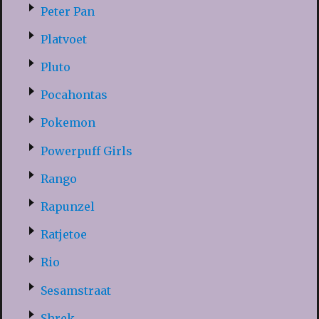
Peter Pan
Platvoet
Pluto
Pocahontas
Pokemon
Powerpuff Girls
Rango
Rapunzel
Ratjetoe
Rio
Sesamstraat
Shrek