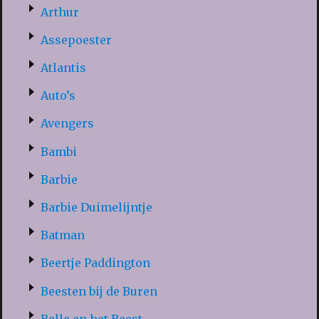
Arthur
Assepoester
Atlantis
Auto’s
Avengers
Bambi
Barbie
Barbie Duimelijntje
Batman
Beertje Paddington
Beesten bij de Buren
Belle en het Beest