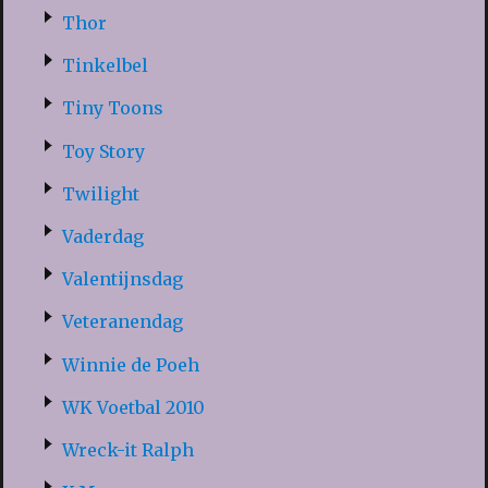
Thor
Tinkelbel
Tiny Toons
Toy Story
Twilight
Vaderdag
Valentijnsdag
Veteranendag
Winnie de Poeh
WK Voetbal 2010
Wreck-it Ralph