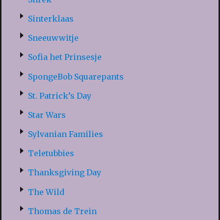
Sinterklaas
Sneeuwwitje
Sofia het Prinsesje
SpongeBob Squarepants
St. Patrick’s Day
Star Wars
Sylvanian Families
Teletubbies
Thanksgiving Day
The Wild
Thomas de Trein