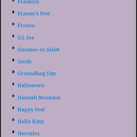
Franklin
Franny’s Feet
Frozen
G.i.-Joe
Gnomeo en Juliet
Goofy
Groundhog Day
Halloween
Hannah Montana
Happy Feet
Hello Kitty
Hercules