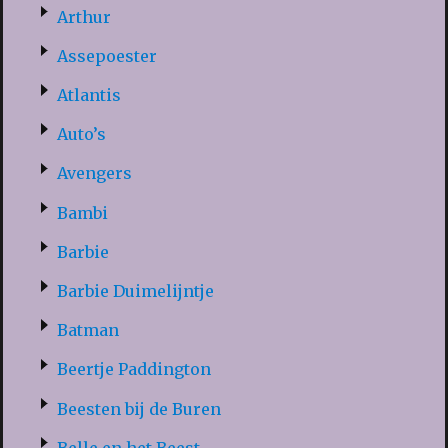
Arthur
Assepoester
Atlantis
Auto’s
Avengers
Bambi
Barbie
Barbie Duimelijntje
Batman
Beertje Paddington
Beesten bij de Buren
Belle en het Beest