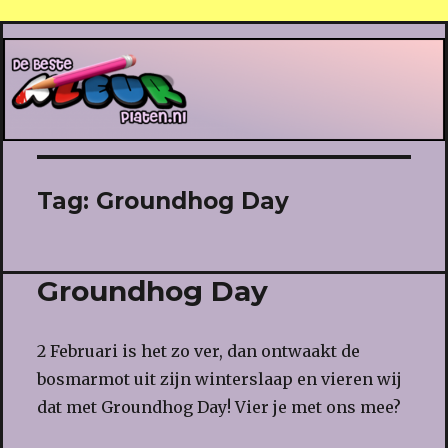
De Beste Kleurplaten
Tag:
Groundhog Day
Groundhog Day
2 Februari is het zo ver, dan ontwaakt de
bosmarmot uit zijn winterslaap en vieren wij
dat met Groundhog Day! Vier je met ons mee?