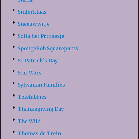
Sinterklaas
Sneeuwwitje
Sofia het Prinsesje
SpongeBob Squarepants
St. Patrick’s Day
Star Wars
Sylvanian Families
Teletubbies
Thanksgiving Day
The Wild
Thomas de Trein