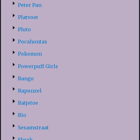
Peter Pan
Platvoet
Pluto
Pocahontas
Pokemon
Powerpuff Girls
Rango
Rapunzel
Ratjetoe
Rio
Sesamstraat
Shrek