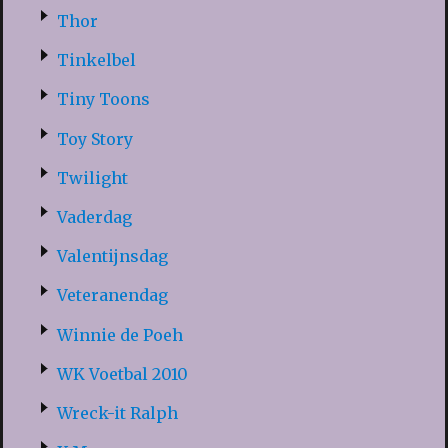
Thor
Tinkelbel
Tiny Toons
Toy Story
Twilight
Vaderdag
Valentijnsdag
Veteranendag
Winnie de Poeh
WK Voetbal 2010
Wreck-it Ralph